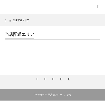
Home
当店配送エリア
当店配送エリア
RSS
Twitter
Facebook
Instagram
Tumblr
Copyright ©
家具センター ムラセ